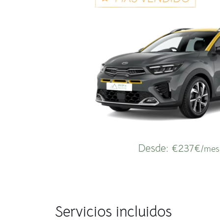
Desde:
€237€
/mes
Servicios incluidos