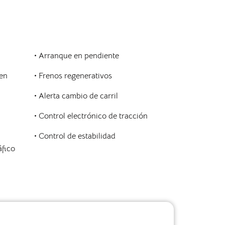
• Arranque en pendiente
 en
• Frenos regenerativos
• Alerta cambio de carril
• Control electrónico de tracción
• Control de estabilidad
áfico