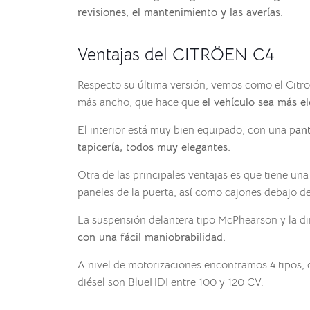
revisiones, el mantenimiento y las averías.
Ventajas del CITRÖEN C4
Respecto su última versión, vemos como el Citr
más ancho, que hace que
el vehículo sea más e
El interior está muy bien equipado, con una p
ant
tapicería, todos muy elegantes.
Otra de las principales ventajas es que tiene un
paneles de la puerta, así como cajones debajo de 
La suspensión delantera tipo McPhearson y la d
con una fácil maniobrabilidad.
A nivel de motorizaciones encontramos 4 tipos, d
diésel son BlueHDI entre 100 y 120 CV.