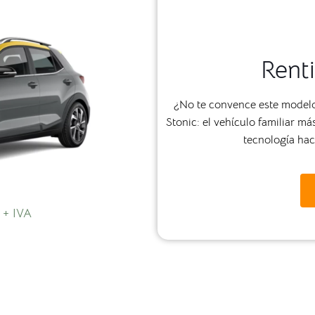
Renti
¿No te convence este modelo?
Stonic: el vehículo familiar 
tecnología haci
 + IVA