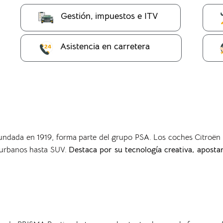
Gestión, impuestos e ITV
Asistencia en carretera
fundada en 1919, forma parte del grupo PSA.
Los coches Citroën 
 urbanos hasta SUV.
Destaca por su tecnología creativa, aposta