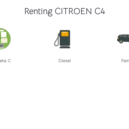
Renting CITROEN C4
eta C
Diesel
Fami