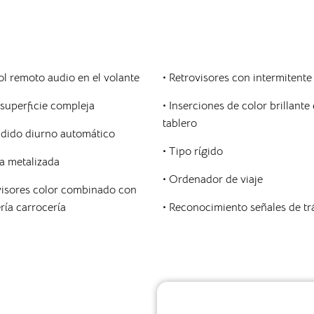
ol remoto audio en el volante
• Retrovisores con intermitente
 superficie compleja
• Inserciones de color brillante
tablero
ndido diurno automático
• Tipo rígido
ra metalizada
• Ordenador de viaje
visores color combinado con
ría carrocería
• Reconocimiento señales de tr