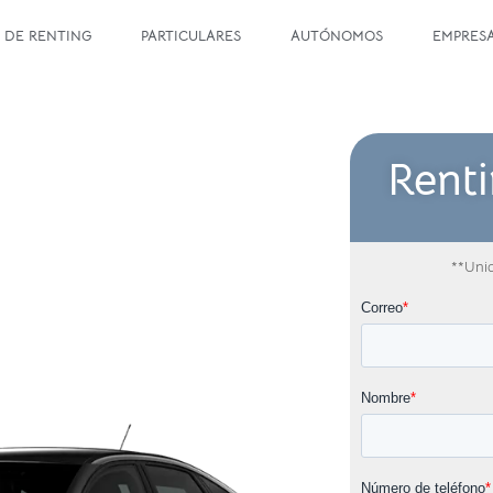
 DE RENTING
PARTICULARES
AUTÓNOMOS
EMPRES
Rent
**Unid