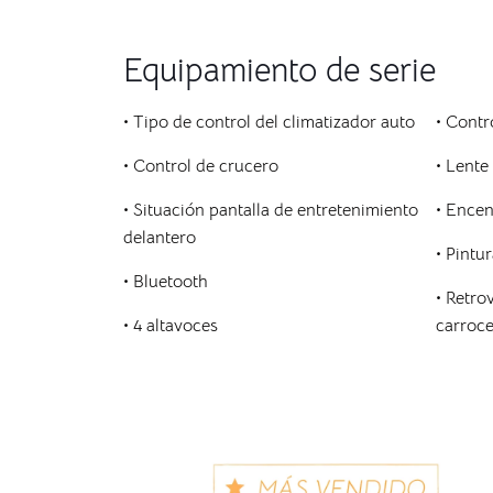
Equipamiento de serie
• Tipo de control del climatizador auto
• Contr
• Control de crucero
• Lente
• Situación pantalla de entretenimiento
• Ence
delantero
• Pintu
• Bluetooth
• Retro
• 4 altavoces
carroce