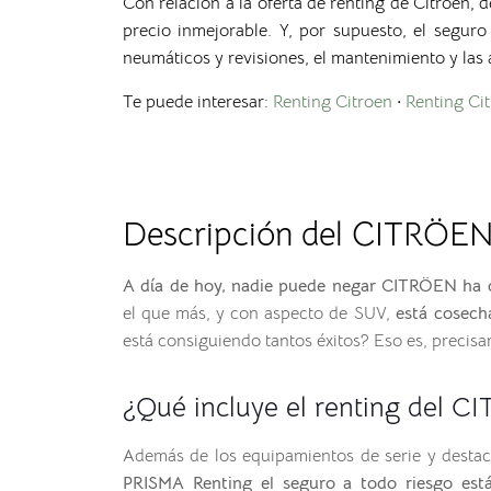
Con relación a la oferta de renting de
Citroën
, 
precio inmejorable. Y, por supuesto, el seguro
neumáticos y revisiones, el mantenimiento y las 
Te puede interesar:
Renting Citroen
·
Renting Ci
Descripción del CITRÖE
A día de hoy, nadie puede negar CITRÖEN ha c
el que más, y con aspecto de SUV,
está cosech
está consiguiendo tantos éxitos? Eso es, precis
¿Qué incluye el renting del 
Además de los equipamientos de serie y destac
PRISMA Renting el seguro a todo riesgo está 