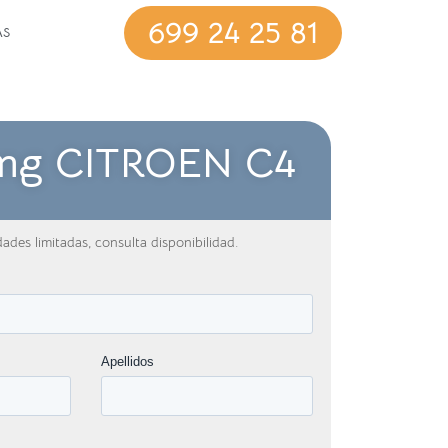
699 24 25 81
AS
ing CITROEN C4
ades limitadas, consulta disponibilidad.