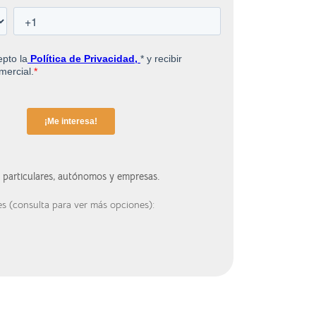
a particulares, autónomos y empresas.
es (consulta para ver más opciones):