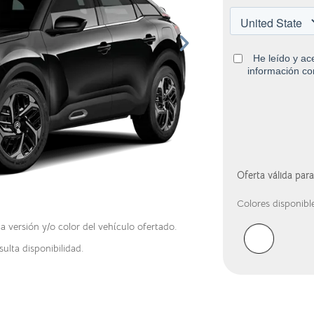
Oferta válida par
Colores disponibl
versión y/o color del vehículo ofertado.
ulta disponibilidad.