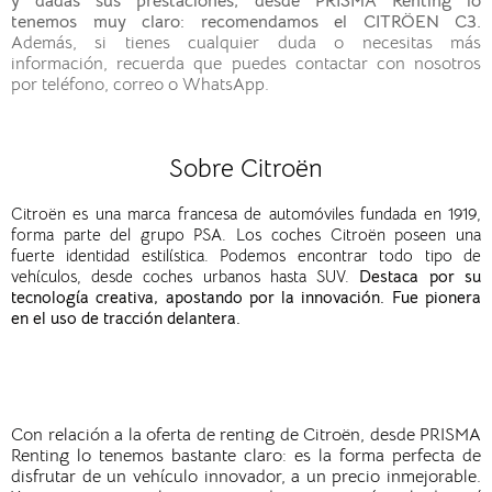
y dadas sus prestaciones, desde PRISMA Renting lo
tenemos muy claro: recomendamos el CITRÖEN C3.
Además
,
si tienes cualquier duda o necesitas
más
información, recuerda que puedes contactar con nosotros
por
teléfono, correo o
WhatsApp
.
Sobre Citroën
Citroën es una marca francesa de automóviles fundada en 1919,
forma parte del grupo PSA.
Los coches Citroën poseen una
fuerte identidad estilística. Podemos encontrar todo tipo de
vehículos, desde coches urbanos hasta SUV.
Destaca por su
tecnología creativa, apostando por la innovación. Fue pionera
en el uso de tracción delantera.
Con relación a la oferta de renting de
Citroën
, desde PRISMA
Renting lo tenemos bastante claro: es la forma perfecta de
disfrutar de un vehículo innovador, a un precio inmejorable.