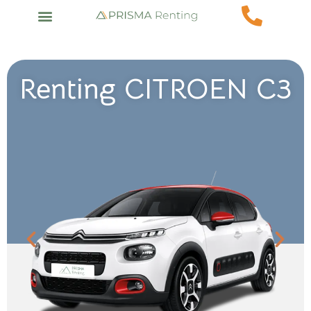
Renting CITROEN C3