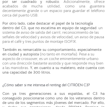
por ser cuadrado y robusto
. Adicionalmente, ofrece
acabados de mucha utilidad, como una guantera
decentemente grande o un espacio para guardar el teléfono
cerca del puerto USB.
Por otro lado, cabe destacar el papel de la tecnología
dentro del C3, que no escatima en equipo de seguridad
: un
sistema de aviso de salida del carril, reconocimiento de las
señales de velocidad y avisos de velocidad, un aviso de pausa
para el café y tres puntos de montaje ISOFIX.
También es remarcable su comportamiento, especialmente
en ciudad y autopista
(no tanto en montaña). Pese a su
aspecto de crossover, es un coche eminentemente urbano
con una dirección bastante asistida y que responde muy bien
a las maniobras.
Y, en cuanto a su maletero, este cuenta con
una capacidad de 300 litros.
¿Cómo saber si me interesa el renting del CITRÖEN C3?
Con ya tres generaciones a sus espaldas, el C3 ha
conseguido posicionarse como uno de los veteranos dentro
de uno de los
segmentos más jóvenes del mercado. Por ello,