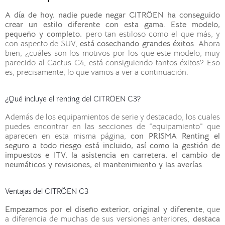
A día de hoy, nadie puede negar CITRÖEN ha conseguido
crear un estilo diferente con esta gama. Este modelo,
pequeño y completo,
pero tan estiloso como el que más, y
con aspecto de SUV,
está cosechando grandes éxitos
. Ahora
bien, ¿cuáles son los motivos por los que este modelo, muy
parecido al Cactus C4, está consiguiendo tantos éxitos? Eso
es, precisamente, lo que vamos a ver a continuación.
¿Qué incluye el renting del CITRÖEN C3?
Además de los equipamientos de serie y destacado, los cuales
puedes encontrar en las secciones de “equipamiento” que
aparecen en esta misma página,
con PRISMA Renting el
seguro a todo riesgo está incluido, así como la gestión de
impuestos e ITV, la asistencia en carretera, el cambio de
neumáticos y revisiones, el mantenimiento y las averías.
Ventajas del CITRÖEN C3
Empezamos por el diseño exterior, original y diferente
, que
a diferencia de muchas de sus versiones anteriores,
destaca