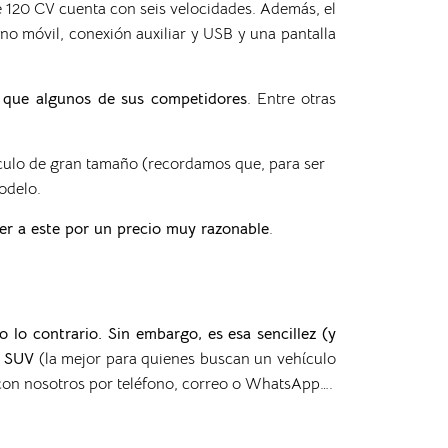
de 120 CV cuenta con seis velocidades. Además, el
no móvil, conexión auxiliar y USB y una pantalla
 que algunos de sus competidores
. Entre otras
culo de gran tamaño (recordamos que, para ser
odelo.
er a este por un precio muy razonable
.
o lo contrario. Sin embargo, es esa sencillez (y
s SUV
(la mejor para quienes buscan un vehículo
 con nosotros por teléfono, correo o WhatsApp….