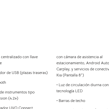
e centralizado con llave
con cámara de asistencia al
e
estacionamiento, Android Auto
Carplay, y servicios de conecti
dor de USB (plazas traseras)
Kia (Pantalla 8″)
ooth
• Luz de circulación diurna con
tecnología LED
 de instrumentos tipo
sion (4.2»)
• Barras de techo
gador UVO Connect