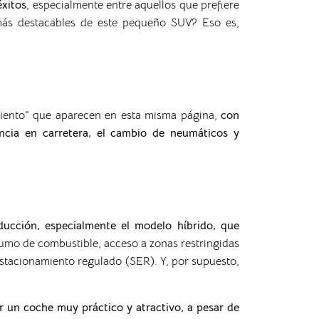
éxitos
, especialmente entre aquellos que prefiere
 más destacables de este pequeño SUV? Eso es,
miento” que aparecen en esta misma página,
con
encia en carretera, el cambio de neumáticos y
ucción, especialmente el modelo híbrido, que
mo de combustible, acceso a zonas restringidas
Estacionamiento regulado (SER). Y, por supuesto,
er un coche muy práctico y atractivo, a pesar de