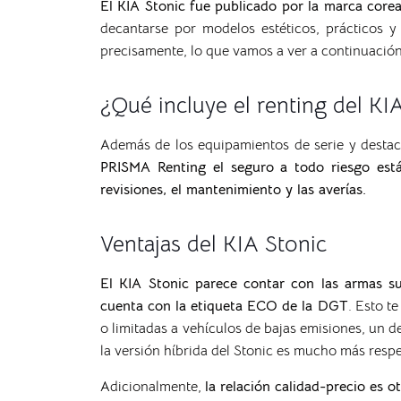
El KIA Stonic fue publicado por la marca core
decantarse por modelos estéticos, prácticos 
precisamente, lo que vamos a ver a continuación
¿Qué incluye el renting del KI
Además de los equipamientos de serie y destac
PRISMA Renting el seguro a todo riesgo está 
revisiones, el mantenimiento y las averías.
Ventajas del KIA Stonic
El KIA Stonic parece contar con las armas s
cuenta con la etiqueta ECO de la DGT
. Esto t
o limitadas a vehículos de bajas emisiones, un 
la versión híbrida del Stonic es mucho más resp
Adicionalmente,
la relación calidad-precio es 