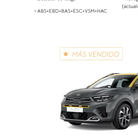
(actual
• ABS+EBD+BAS+ESC+VSM+HAC