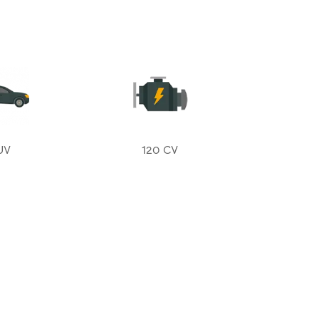
UV
120 CV