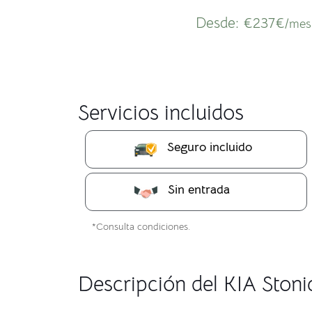
Desde:
€237€
/mes
Servicios incluidos
Seguro incluido
Sin entrada
*Consulta condiciones.
Descripción del KIA Stoni