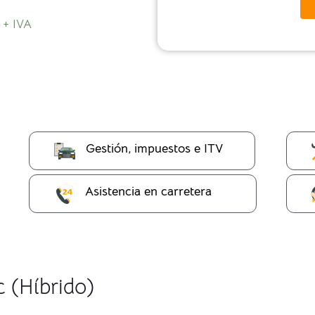
 + IVA
Gestión, impuestos e ITV
Asistencia en carretera
c (Híbrido)