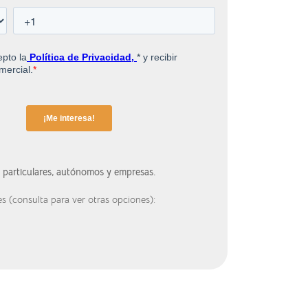
a particulares, autónomos y empresas.
s (consulta para ver otras opciones):