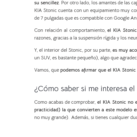
su sencillez
. Por otro lado, los amantes de las c
KIA Stonic cuenta con un equipamiento muy com
de 7 pulgadas que es compatible con Google An
Con relación al comportamiento,
el KIA Stoni
razones, gracias a la suspensión rígida y los ne
Y, el interior del Stonic, por su parte,
es muy ac
un SUV, es bastante pequeño), algo que agradec
Vamos, que
podemos afirmar que el KIA Stonic
¿Cómo saber si me interesa el 
Como acabas de comprobar,
el KIA Stonic no e
practicidad) la que convierten a este modelo e
no muy grande).
Además, si tienes cualquier d