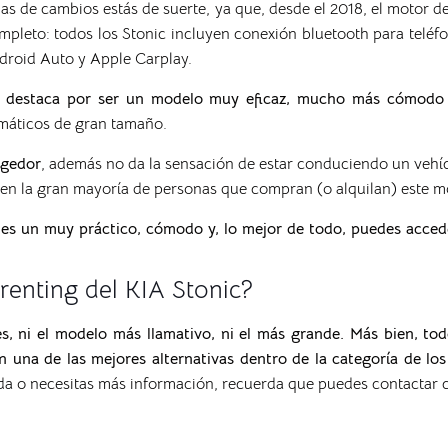
ajas de cambios estás de suerte, ya que, desde el 2018, el motor 
pleto: todos los Stonic incluyen
conexión bluetooth para teléfo
droid Auto y Apple Carplay.
c destaca por ser un modelo muy eficaz, mucho más cómodo
umáticos de gran tamaño.
ogedor
, además no da la sensación de estar conduciendo un vehí
en la gran mayoría de personas que compran (o alquilan) este m
 es un muy práctico, cómodo y, lo mejor de todo, puedes acced
renting del KIA Stonic?
s, ni el modelo más llamativo, ni el más grande. Más bien, tod
n una de las mejores alternativas dentro de la categoría de lo
uda o necesitas más información, recuerda que puedes contactar