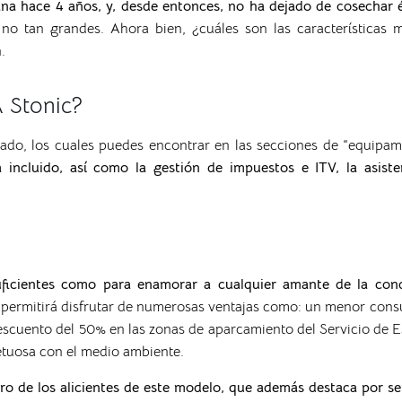
ana hace 4 años, y, desde entonces, no ha dejado de cosechar 
y no tan grandes.
Ahora bien, ¿cuáles son las características
.
A Stonic?
ado, los cuales puedes encontrar en las secciones de “equipa
incluido, así como la gestión de impuestos e ITV, la asist
uficientes como para enamorar a cualquier amante de la cond
e permitirá disfrutar de numerosas ventajas como:
un menor consu
descuento del 50% en las zonas de aparcamiento del Servicio de 
etuosa con el medio ambiente.
otro de los alicientes de este modelo, que además destaca por s