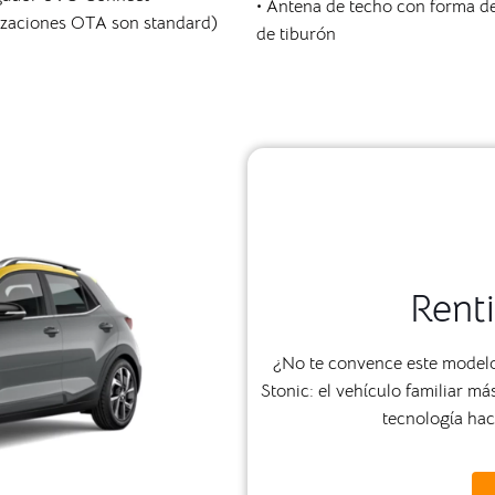
• Antena de techo con forma de
izaciones OTA son standard)
de tiburón
Renti
¿No te convence este modelo?
Stonic: el vehículo familiar 
tecnología haci