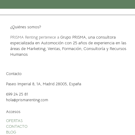
¿Quiénes somos?
, una consultora
PRISMA Renting pertenece a
Grupo PRISMA
especializada en Automoción con 25 años de experiencia en las
áreas de Marketing, Ventas, Formación, Consultoría y Recursos
Humanos
Contacto
Paseo Imperial 8, 1A,
Madrid 28005, España
699 24 25 81
hola@prismarenting.com
Accesos
OFERTAS
CONTACTO
BLOG