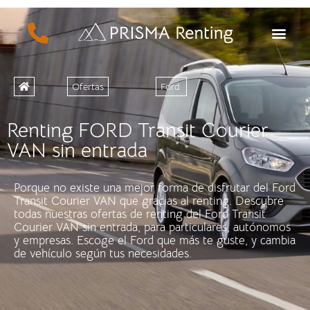
Ofertas
Ford
Renting FORD Transit Courier
VAN sin entrada
Porque no existe una mejor forma de disfrutar del Ford
Transit Courier VAN que gracias al renting. Descubre
todas nuestras ofertas de renting del Ford Transit
Courier VAN sin entrada, para particulares, autónomos
y empresas. Escoge el Ford que más te guste, y cambia
de vehículo según tus necesidades.