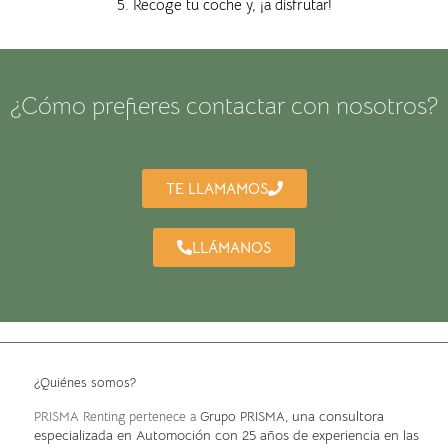
5. Recoge tu coche y, ¡a disfrutar!
¿Cómo prefieres contactar con nosotros?
TE LLAMAMOS
LLÁMANOS
¿Quiénes somos?
, una consultora
PRISMA Renting pertenece a
Grupo PRISMA
especializada en Automoción con 25 años de experiencia en las