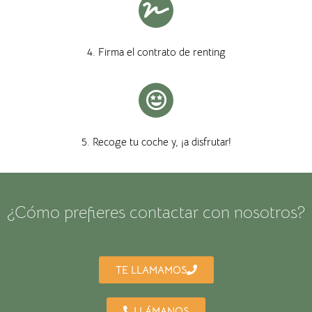
4. Firma el contrato de renting
5. Recoge tu coche y, ¡a disfrutar!
¿Cómo prefieres contactar con nosotros?
TE LLAMAMOS
LLÁMANOS