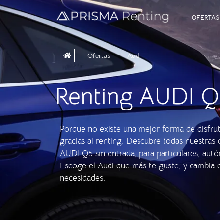
OFERTAS
Ofertas
Audi
Renting AUDI Q5
Porque no existe una mejor forma de disfru
gracias al renting. Descubre todas nuestras 
AUDI Q5 sin entrada, para particulares, au
Escoge el Audi que más te guste, y cambia 
necesidades.