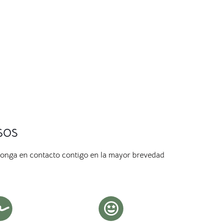
sos
ponga en contacto contigo en la mayor brevedad