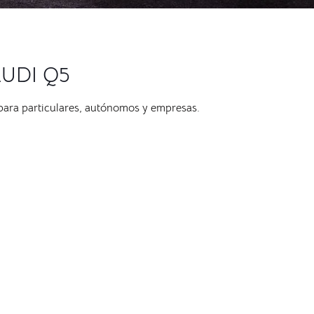
 AUDI Q5
 para particulares, autónomos y empresas.