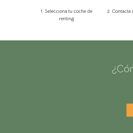
1. Selecciona tu coche de
2. Contacta 
renting
¿Cóm