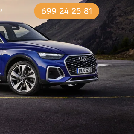
699 24 25 81
S