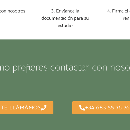
con nosotros
3. Envíanos la
4. Firma el
documentación para su
ren
estudio
o prefieres contactar con noso
TE LLAMAMOS
+34 683 55 76 76