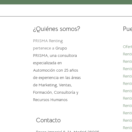
¿Quiénes somos?
Pue
PRISMA Renting
Ofer
pertenece a
Grupo
Renti
PRISMA
, una consultora
Renti
especializada en
Rent
Automoción con 25 años
Rent
de experiencia en las áreas
Rent
de Marketing, Ventas,
Rent
Formación, Consultoría y
Rent
Recursos Humanos
Rent
Rent
Contacto
Rent
Rent