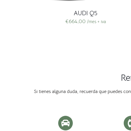
AUDI Q5
€
664,00
/mes + iva
Re
Si tienes alguna duda, recuerda que puedes co