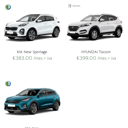
KIA New Sportage
HYUNDAI Tucson
€
383,00
€
399,00
/mes + iva
/mes + iva