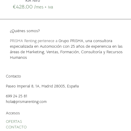
KIA Niro
€
428,00
/mes + iva
¿Quiénes somos?
, una consultora
PRISMA Renting pertenece a
Grupo PRISMA
especializada en Automoción con 25 años de experiencia en las
áreas de Marketing, Ventas, Formación, Consultoría y Recursos
Humanos
Contacto
Paseo Imperial 8, 1A,
Madrid 28005, España
699 24 25 81
hola@prismarenting.com
Accesos
OFERTAS
CONTACTO