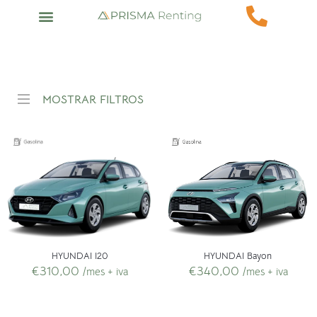
MOSTRAR FILTROS
HYUNDAI Bayon
HYUNDAI I20
€
340,00
€
310,00
/mes + iva
/mes + iva