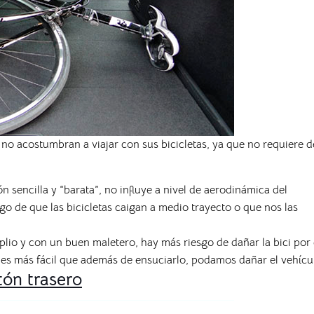
no acostumbran a viajar con sus bicicletas, ya que no requiere d
sencilla y “barata”, no influye a nivel de aerodinámica del
go de que las bicicletas caigan a medio trayecto o que nos las
lio y con un buen maletero, hay más riesgo de dañar la bici por 
n es más fácil que además de ensuciarlo, podamos dañar el vehícu
tón trasero