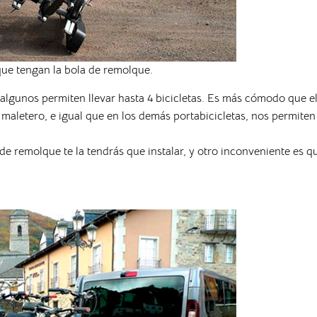
que tengan la bola de remolque.
lgunos permiten llevar hasta 4 bicicletas. Es más cómodo que e
 maletero, e igual que en los demás portabicicletas, nos permiten
e remolque te la tendrás que instalar, y otro inconveniente es q