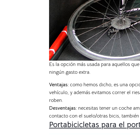
Es la opción más usada para aquellos que 
ningún gasto extra.
Ventajas:
como hemos dicho, es una opción 
vehículo, y además evitamos correr el ries
roben.
Desventajas:
necesitas tener un coche amp
contacto con el suelo/otras bicis, tambié
Portabicicletas para el por