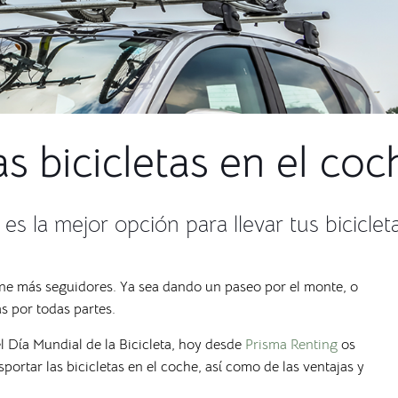
s bicicletas en el coc
es la mejor opción para llevar tus biciclet
ene más seguidores. Ya sea dando un paseo por el monte, o
as por todas partes.
l Día Mundial de la Bicicleta, hoy desde
Prisma Renting
os
portar las bicicletas en el coche, así como de las ventajas y