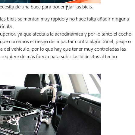
esita de una baca para poder fijar las bicis.
, las bicis se montan muy rápido y no hace falta añadir ninguna
rícula.
perior, ya que afecta a la aerodinámica y por lo tanto el coche
 que corremos el riesgo de impactar contra algún túnel, peaje o
ra del vehículo, por lo que hay que tener muy controladas las
requiere de más fuerza para subir las bicicletas al techo.