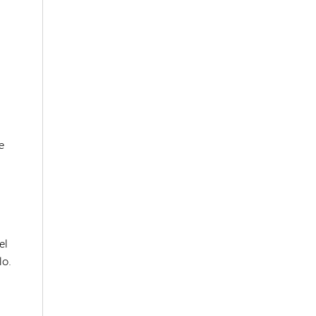
e
el
lo.