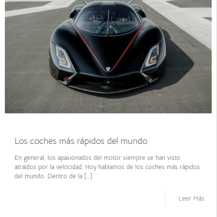
noviembre 4, 2021
Los coches más rápidos del mundo
En general, los apasionados del motor siempre se han visto
atraídos por la velocidad. Hoy hablamos de los coches más rápidos
del mundo. Dentro de la
[…]
Leer Más