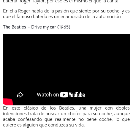
batería Roger Taylor, por eso es el mismo el que la canta.
En ella Roger habla de la pasión que siente por su coche, y es
que el famoso batería es un enamorado de la automoción.
The Beatles – Drive my car (1965)
En este clásico de los Beatles, una mujer con dobles
intenciones trata de buscar un chofer para su coche, aunque
acaba confesando que realmente no tiene coche, lo que
quiere es alguien que conduzca su vida.