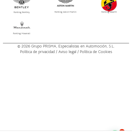
Renting Aston Martin
Renting Abarth
Renting Bentley
Renting Maserati
© 2026
Grupo PRISMA
, Especialistas en Automoción, S.L.
Política de privacidad /
Aviso legal
/ Política de Cookies
1