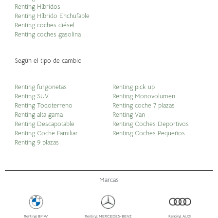
Renting Híbridos
Renting Híbrido Enchufable
Renting coches diésel
Renting coches gasolina
Según el tipo de cambio
Renting furgonetas
Renting pick up
Renting SUV
Renting Monovolumen
Renting Todoterreno
Renting coche 7 plazas
Renting alta gama
Renting Van
Renting Descapotable
Renting Coches Deportivos
Renting Coche Familiar
Renting Coches Pequeños
Renting 9 plazas
Marcas
Renting BMW
Renting MERCEDES-BENZ
Renting AUDI