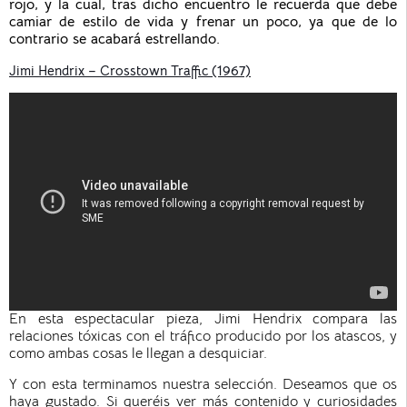
rojo, y la cual, tras dicho encuentro le recuerda que debe
camiar de estilo de vida y frenar un poco, ya que de lo
contrario se acabará estrellando.
Jimi Hendrix – Crosstown Traffic (1967)
En esta espectacular pieza, Jimi Hendrix compara las
relaciones tóxicas con el tráfico producido por los atascos, y
como ambas cosas le llegan a desquiciar.
Y con esta terminamos nuestra selección. Deseamos que os
haya gustado. Si queréis ver más contenido y curiosidades