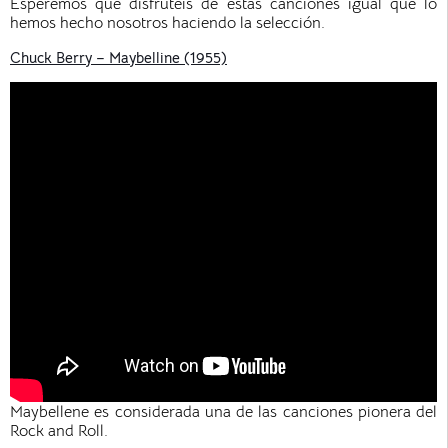
Esperemos que disfrutéis de estas canciones igual que lo
hemos hecho nosotros haciendo la selección.
Chuck Berry – Maybelline (1955)
Maybellene es considerada una de las canciones pionera del
Rock and Roll.