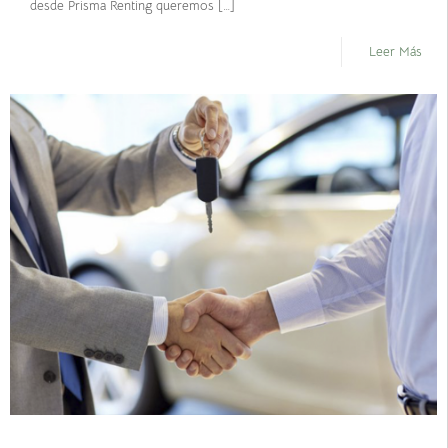
desde Prisma Renting queremos
[…]
Leer Más
abril 8, 2021