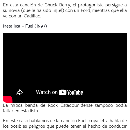
En esta canción de Chuck Berry, el protagonista persigue a
su novia (que le ha sido infiel) con un Ford, mientras que ella
va con un Cadillac.
Metallica – Fuel (1997)
La mítica banda de Rock Estadounidense tampoco podía
faltar en esta lista.
En este caso hablamos de la canción Fuel, cuya letra habla de
los posibles peligros que puede tener el hecho de conducir