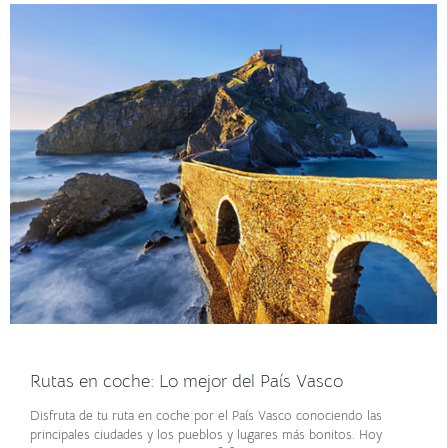
junio 21, 2021
Rutas en coche: Lo mejor del País Vasco
Disfruta de tu ruta en coche por el País Vasco conociendo las
principales ciudades y los pueblos y lugares más bonitos. Hoy