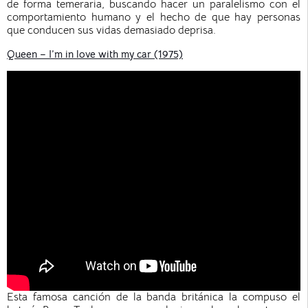
de forma temeraria, buscando hacer un paralelismo con el
comportamiento humano y el hecho de que hay personas
que conducen sus vidas demasiado deprisa.
Queen – I’m in love with my car (1975)
Esta famosa canción de la banda británica la compuso el