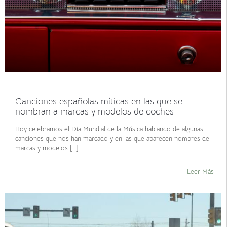
septiembre 30, 2021
Canciones españolas míticas en las que se
nombran a marcas y modelos de coches
Hoy celebramos el Día Mundial de la Música hablando de algunas
canciones que nos han marcado y en las que aparecen nombres de
marcas y modelos
[…]
Leer Más