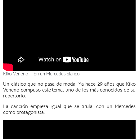
Kiko Veneno – En un Mercedes blanco
Un clásico que no pasa de moda. Ya hace 29 años que Kiko
Veneno compuso este tema, uno de los más conocidos de su
repertorio.
La canción empieza igual que se titula, con un Mercedes
como protagonista.