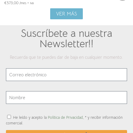
€
573,00
/mes + iva
VER MÁS
Suscríbete a nuestra
Newsletter!!
Recuerda que te puedes dar de baja en cualquier momento.
He leído y acepto la
Política de Privacidad,
* y recibir información
comercial.