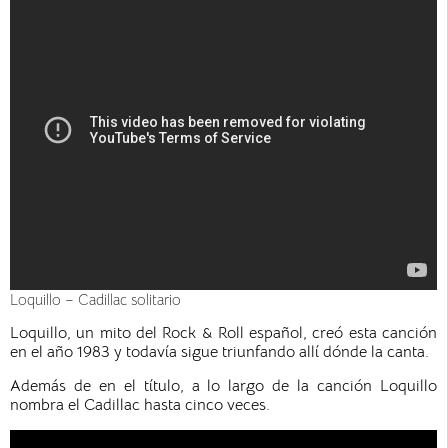
Loquillo – Cadillac solitario
Loquillo, un mito del Rock & Roll español, creó esta canción
en el año 1983 y todavía sigue triunfando allí dónde la canta.
Además de en el título, a lo largo de la canción Loquillo
nombra el Cadillac hasta cinco veces.