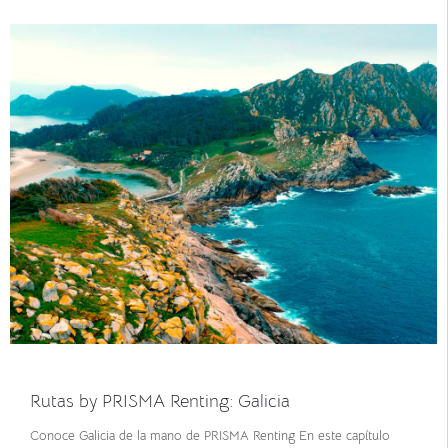
marzo 1, 2022
Rutas by PRISMA Renting: Galicia
Conoce Galicia de la mano de PRISMA Renting En este capítulo