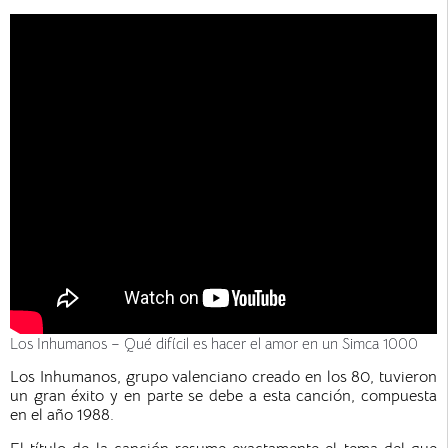
Los Inhumanos – Qué difícil es hacer el amor en un Simca 1000
Los Inhumanos, grupo valenciano creado en los 80, tuvieron
un gran éxito y en parte se debe a esta canción, compuesta
en el año 1988.