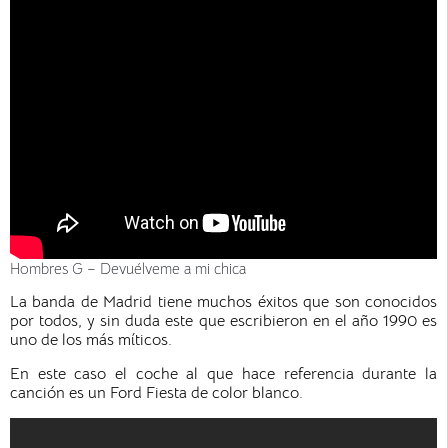
Hombres G – Devuélveme a mi chica
La banda de Madrid tiene muchos éxitos que son conocidos
por todos, y sin duda este que escribieron en el año 1990 es
uno de los más míticos.
En este caso el coche al que hace referencia durante la
canción es un Ford Fiesta de color blanco.