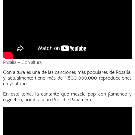
Rosalía – Con altura
Con altura es una de las canciones más populares de Rosalía,
y actualmente tiene más de 1.800.000.000 reproducciones
en youtube.
En este tema, la cantante que mezcla pop con flamenco y
reguetón, nombra a un Porsche Panamera.