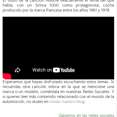
El título de la canción resume exactamente el tema del que
habla, con un Simca 1000 como protagonista, coche
producido por la marca francesa entre los años 1961 y 1978.
Esperamos que hayas disfrutado escuchando estos temas. Si
recuerdas otra canción mítica en la que se mencione una
marca o un modelo, coméntala en nuestras Redes Sociales. Y
si quieres leer más contenido relacionado con el mundo de la
automoción, no dudes en
visitar nuestro blog…
Síguenos en las redes sociales