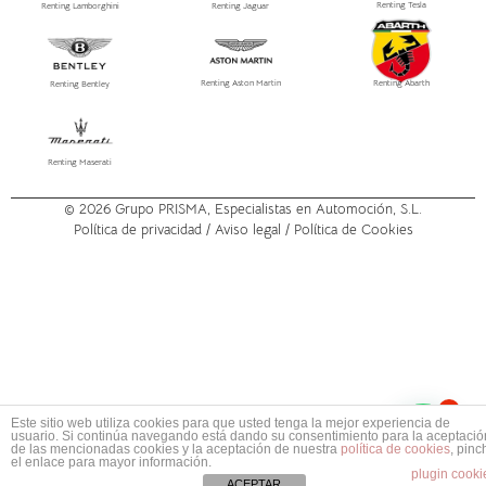
Renting Tesla
Renting Lamborghini
Renting Jaguar
Renting Aston Martin
Renting Abarth
Renting Bentley
Renting Maserati
© 2026
Grupo PRISMA
, Especialistas en Automoción, S.L.
Política de privacidad /
Aviso legal
/ Política de Cookies
1
Este sitio web utiliza cookies para que usted tenga la mejor experiencia de
usuario. Si continúa navegando está dando su consentimiento para la aceptació
de las mencionadas cookies y la aceptación de nuestra
política de cookies
, pinc
el enlace para mayor información.
plugin cooki
ACEPTAR